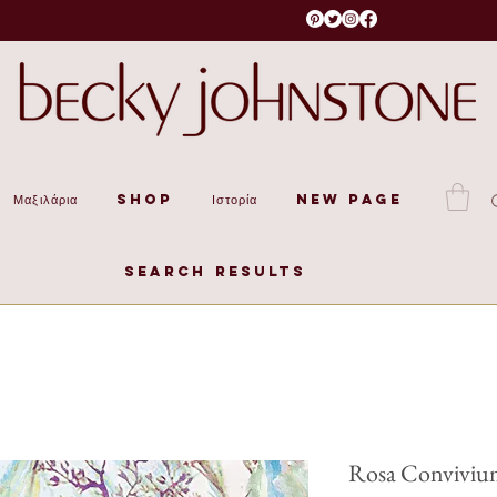
Μαξιλάρια
Shop
Ιστορία
New Page
Search Results
Rosa Conviviu