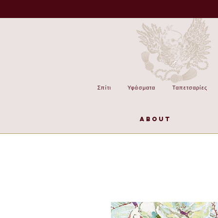
Σπίτι
Υφάσματα
Ταπετσαρίες
About