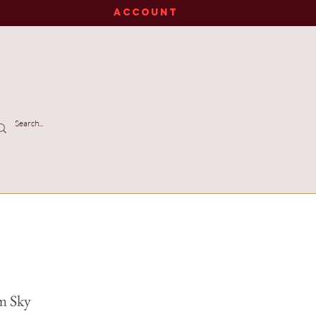
ACCOUNT
m Sky