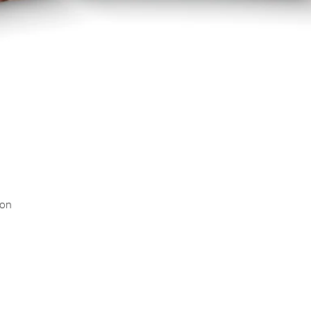
Γρήγορη προβολή
ion