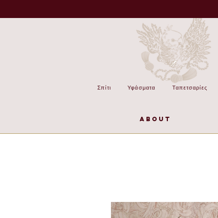
Σπίτι
Υφάσματα
Ταπετσαρίες
About