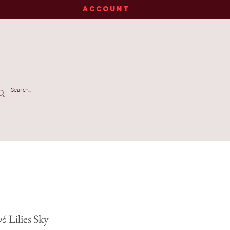
ACCOUNT
ό Lilies Sky