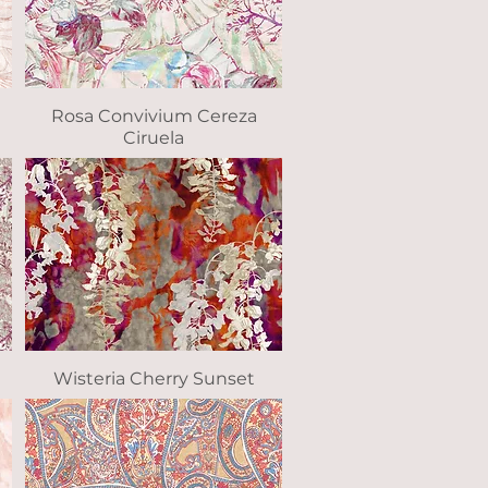
Rosa Convivium Cereza
Vista rápida
Ciruela
Wisteria Cherry Sunset
Vista rápida