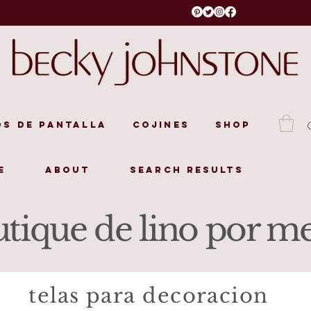
s de pantalla
Cojines
Shop
e
About
Search Results
tique de lino por m
telas para decoracion