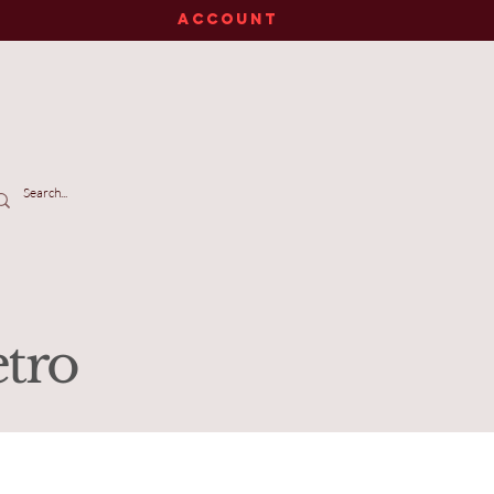
ACCOUNT
etro