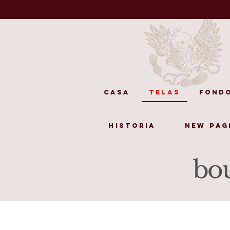
Casa
telas
Fondo
Historia
New Pag
bou