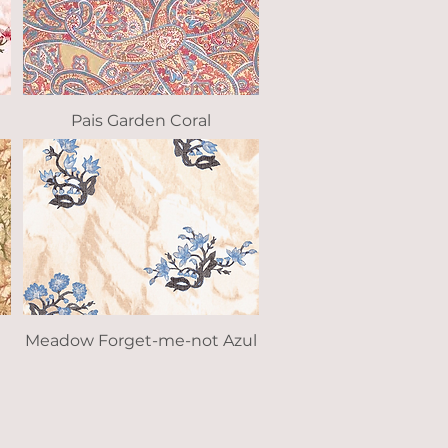
Pais Garden Coral
Vista rápida
Meadow Forget-me-not Azul
Vista rápida