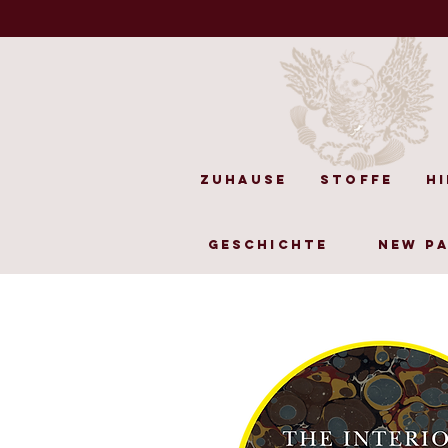
Zuhause
Stoffe
H
Geschichte
New P