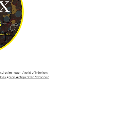
tiles im neuen World of Interiors'
 Designern, Antiquitäten, Schönheit